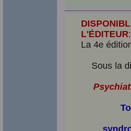
DISPONIBL
L'ÉDITEUR
:
La 4e éditi
Sous la d
Psychiat
To
syndro