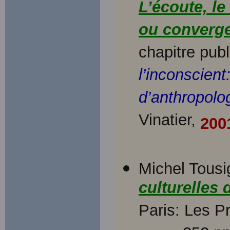
L’écoute, le
ou converge
chapitre publ
l’inconscient
d’anthropolo
Vinatier,
200
Michel Tousi
culturelles
Paris: Les P