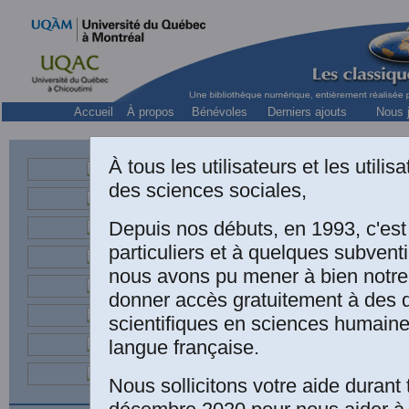
Accueil
À propos
Bénévoles
Derniers ajouts
Nous j
À tous les utilisateurs et les utili
des sciences sociales,
M.D., psychiatre, professeur
Centre de 
Depuis nos débuts, en 1993, c'es
particuliers et à quelques subven
nous avons pu mener à bien notre
donner accès gratuitement à des
scientifiques en sciences humaine
langue française.
Nous sollicitons votre aide durant 