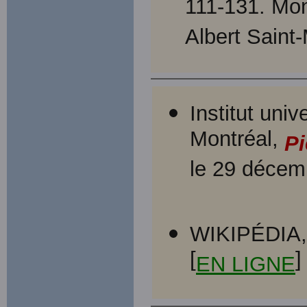
111-131. Mon
Albert Saint
Institut uni
Montréal,
Pi
le 29 décem
WIKIPÉDIA, 
[
]
EN LIGNE