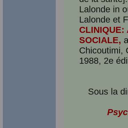
Lalonde in o
Lalonde et 
CLINIQUE:
SOCIALE,
a
Chicoutimi,
1988, 2e édi
Sous la di
Psyc