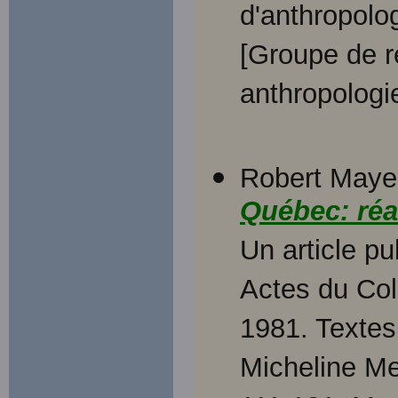
d'anthropolo
[Groupe de r
anthropologi
Robert Mayer 
Québec: réal
Un article p
Actes du Col
1981. Textes 
Micheline Me