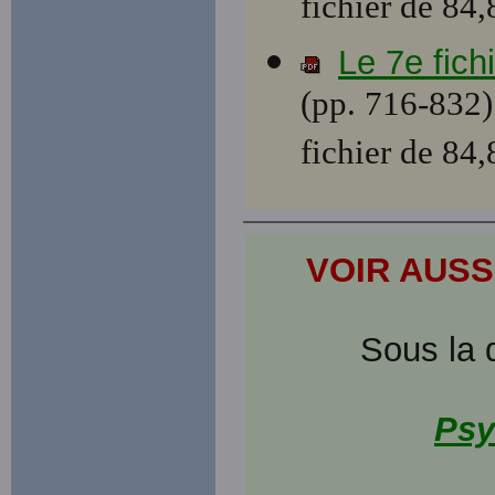
fichier de 84
Le 7e fic
(pp. 716-832)
fichier de 84
VOIR AUSS
Sous la 
Psy