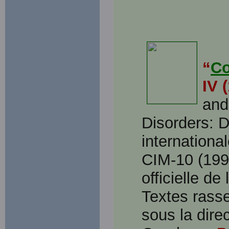
“
Co
IV 
and
Disorders: D
internationa
CIM-10 (1992
officielle de
Textes rass
sous la dire