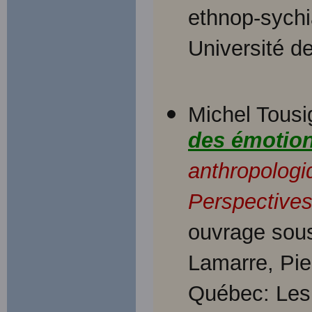
ethnop-sychi
Université d
Michel Tousi
des émotio
anthropologi
Perspectives
ouvrage sous
Lamarre, Pie
Québec: Les