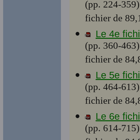
(pp. 224-359)
fichier de 89
Le 4e fic
(pp. 360-463)
fichier de 84
Le 5e fic
(pp. 464-613)
fichier de 84
Le 6e fic
(pp. 614-715)