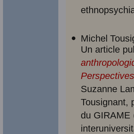
ethnopsychiat
Michel Tousi
Un article pu
anthropologi
Perspectives
Suzanne Lama
Tousignant, 
du GIRAME (
interuniversi