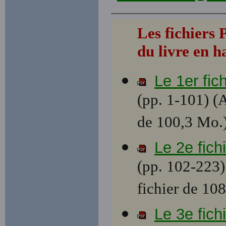
Les fichier
du livre en h
Le 1er fic
(pp. 1-101) (
de 100,3 Mo.
Le 2e fic
(pp. 102-223)
fichier de 10
Le 3e fic