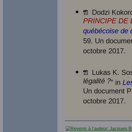
Dodzi Kokoro
PRINCIPE DE
québécoise de dr
59. Un documen
octobre 2017.
Lukas K. Sos
légalité ?
” in
Les
Un document PD
octobre 2017.