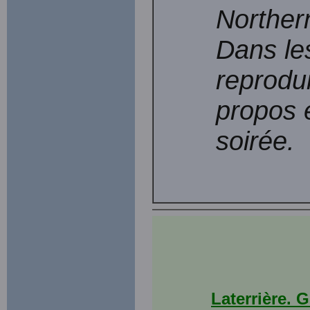
Norther
Dans les
reprodui
propos 
soirée.
Laterrière. 