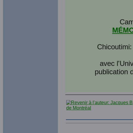
Cami
MÉMOI
Chicoutimi:
avec l'Uni
publication 