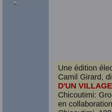
Une édition élec
Camil Girard, d
D'UN VILLAGE 
Chicoutimi: Gro
en collaboratio