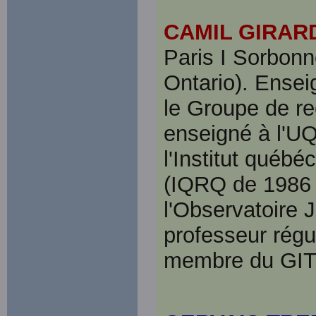
CAMIL GIRAR
Paris I Sorbonn
Ontario). Ense
le Groupe de re
enseigné à l'U
l'Institut québé
(IQRQ de 1986 
l'Observatoire
professeur régu
membre du GI