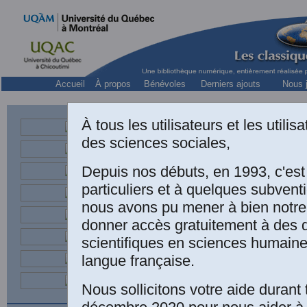
Accueil
À propos
Bénévoles
Derniers ajouts
Nous j
À tous les utilisateurs et les utili
Camil
des sciences sociales,
Depuis nos débuts, en 1993, c'es
particuliers et à quelques subven
nous avons pu mener à bien notre
donner accès gratuitement à des
scientifiques en sciences humaine
langue française.
Nous sollicitons votre aide durant 