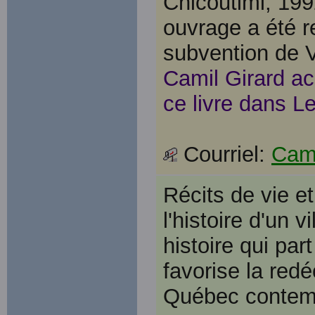
Chicoutimi, 199
ouvrage a été r
subvention de Vi
Camil Girard ac
ce livre dans L
Courriel:
Cam
Récits de vie e
l'histoire d'un 
histoire qui par
favorise la red
Québec contem