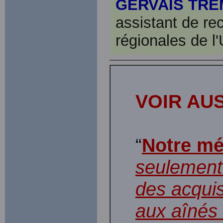
GERVAIS TR
assistant de re
régionales de l
VOIR AUS
“
Notre mé
seulement
des acqui
aux aînés 