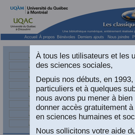
Accueil
À propos
Bénévoles
Derniers ajouts
Nous joindre
P
À tous les utilisateurs et les
des sciences sociales,
Depuis nos débuts, en 1993,
particuliers et à quelques s
nous avons pu mener à bien n
Le
donner accès gratuitement à
la
en sciences humaines et soci
Nous sollicitons votre aide d
La