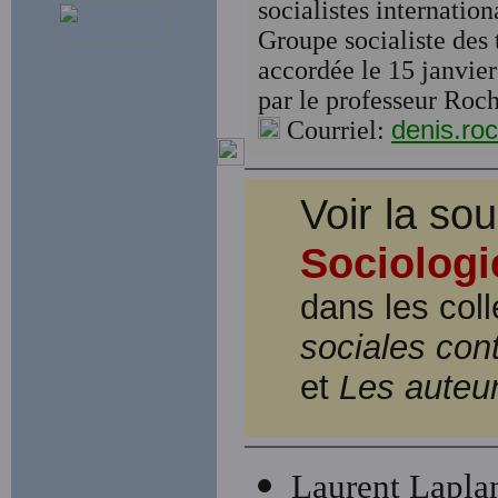
socialistes internatio
Groupe socialiste des 
accordée le 15 janvier
par le professeur Roch
Courriel:
denis.r
Voir la sou
Sociologie
dans les col
sociales co
et
Les auteu
Laurent Lapla