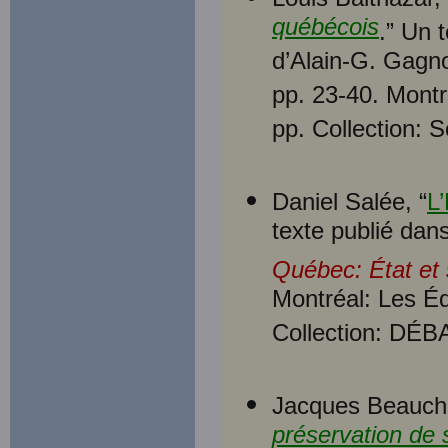
québécois
.” Un 
d’Alain-G. Gagn
pp. 23-40. Mont
pp. Collection: 
Daniel Salée, “
L
texte publié dan
Québec: État et 
Montréal: Les É
Collection: DÉB
Jacques Beauch
préservation de s