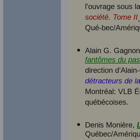
l’ouvrage sous l
société. Tome II
Qué-bec/Amériq
Alain G. Gagnon 
fantômes du pa
direction d’Alai
détracteurs de 
Montréal: VLB É
québécoises.
Denis Monière,
Québec/Amérique