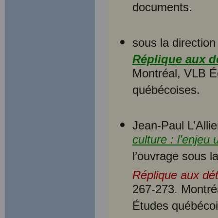
documents.
sous la directio
Réplique aux d
Montréal, VLB É
québécoises.
Jean-Paul L’Allie
culture : l’enjeu
l’ouvrage sous l
Réplique aux dé
267-273. Montré
Études québécoi