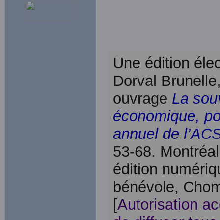
Une édition élec
Dorval Brunelle,
ouvrage
La sou
économique, poli
annuel de l’AC
53-68. Montréa
édition numériq
bénévole, Chom
[
Autorisation a