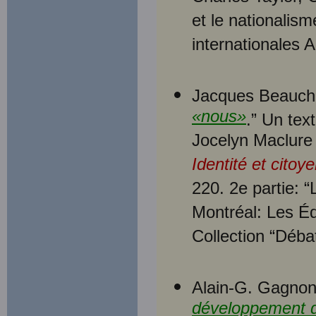
et le nationalis
internationales 
Jacques Beauch
«nous»
.” Un tex
Jocelyn Maclure
Identité et cito
220. 2e partie: “
Montréal: Les É
Collection “Déba
Alain-G. Gagnon
développement d