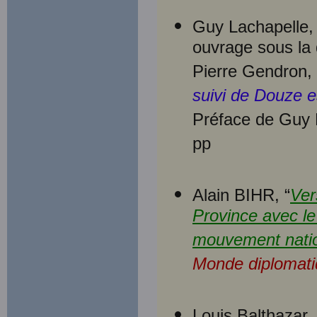
Guy Lachapelle, 
ouvrage sous la 
Pierre Gendron,
suivi de Douze e
Préface de Guy 
pp
Alain BIHR, “
Ver
Province avec le
mouvement natio
Monde diplomat
Louis Balthazar, 