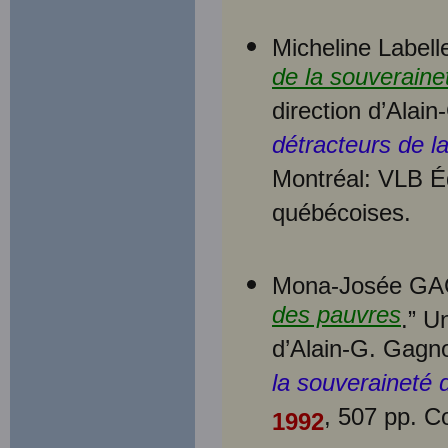
Micheline Labelle
de la souveraine
direction d’Ala
détracteurs de 
Montréal: VLB É
québécoises.
Mona-Josée GA
des pauvres
.” U
d’Alain-G. Gagn
la souveraineté
, 507 pp. C
1992