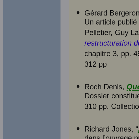
Gérard Bergeron
Un article publié
Pelletier, Guy L
restructuration 
chapitre 3, pp. 
312 pp
Roch Denis,
Qué
Dossier constitu
310 pp. Collecti
Richard Jones, “
dans l’ouvrage 