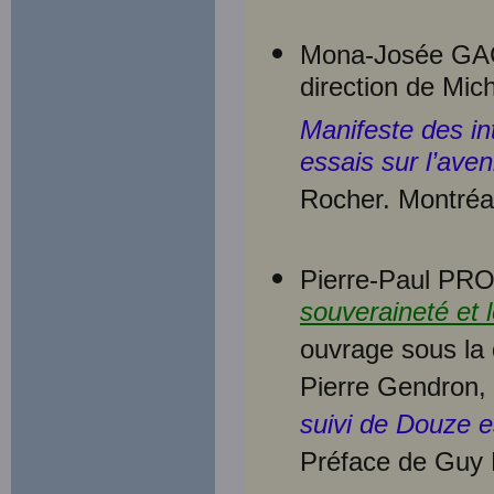
Mona-Josée GA
direction de Mic
Manifeste des in
essais sur l’ave
Rocher. Montréal
Pierre-Paul PRO
souveraineté et 
ouvrage sous la 
Pierre Gendron,
suivi de Douze e
Préface de Guy 