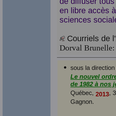
de diffuser tou
en libre accès 
sciences social
Courriels de l
Dorval Brunelle
sous la directi
Le nouvel ordre
de 1982 à nos 
Québec,
, 
2013
Gagnon.