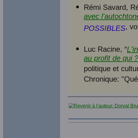
Rémi Savard, Ré
avec l'autochto
, v
POSSIBLES
Luc Racine, “
L'i
au profit de qui 
politique et cultu
Chronique: "Québ