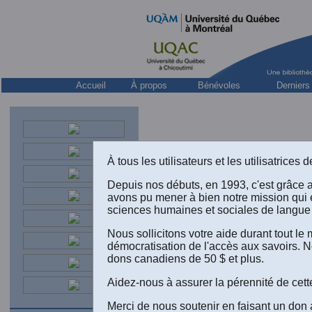
Accueil
À propos
Bénévoles
Derniers
À tous les utilisateurs et les utilisatrice
Depuis nos débuts, en 1993, c'est grâce 
avons pu mener à bien notre mission qui 
sciences humaines et sociales de langue 
Nous sollicitons votre aide durant tout l
démocratisation de l'accès aux savoirs. N
dons canadiens de 50 $ et plus.
Aidez-nous à assurer la pérennité de cett
Merci de nous soutenir en faisant un don 